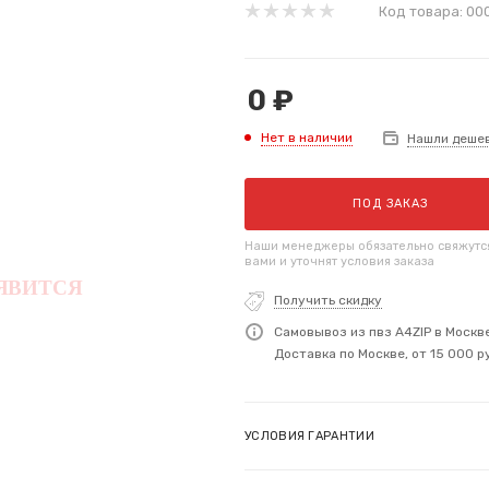
Код товара:
00
0
₽
Нет в наличии
Нашли деше
ПОД ЗАКАЗ
Наши менеджеры обязательно свяжутс
вами и уточнят условия заказа
Получить скидку
Самовывоз из пвз A4ZIP в Москв
Доставка по Москве, от 15 000 р
УСЛОВИЯ ГАРАНТИИ