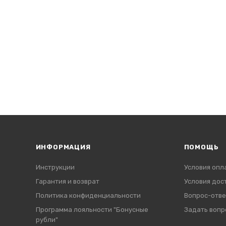
ИНФОРМАЦИЯ
ПОМОЩЬ
Инструкции
Условия опл
Гарантия и возврат
Условия дос
Политика конфиденциальности
Вопрос-отве
Программа лояльности "Бонусные
Задать вопр
рубли"