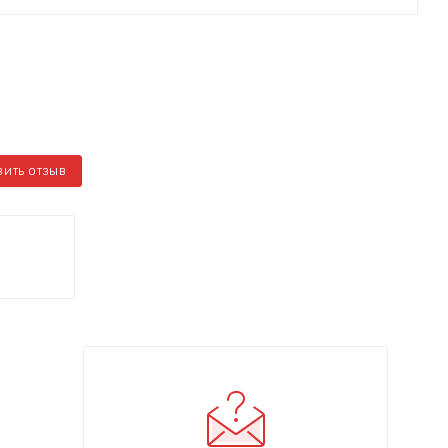
ВИТЬ ОТЗЫВ